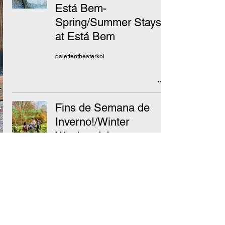
Está Bem-
Spring/Summer Stays
at Está Bem
palettentheaterkol
Fins de Semana de
Inverno!/Winter
Weekends!
Jan.Fev.Mar 2026
palettentheaterkol